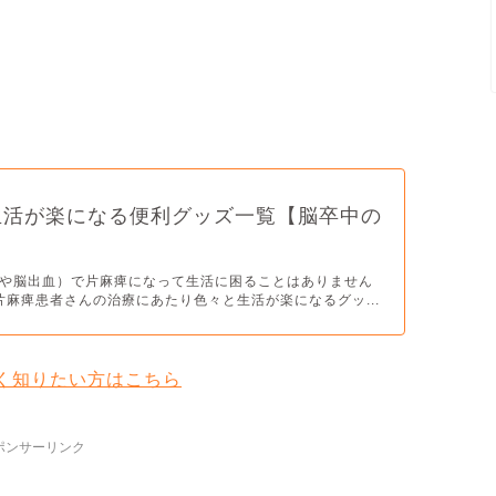
生活が楽になる便利グッズ一覧【脳卒中の
や脳出血）で片麻痺になって生活に困ることはありません
上片麻痺患者さんの治療にあたり色々と生活が楽になるグッ...
く知りたい方はこちら
ポンサーリンク