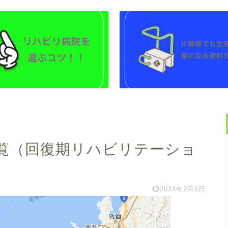
覧（回復期リハビリテーショ
2024年2月6日