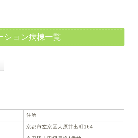
ーション病棟一覧
。
住所
京都市左京区大原井出町164