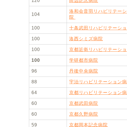
120
田辺記念病院
洛和会音羽リハビリテーシ
104
院
100
十条武田リハビリテーショ
100
洛西シミズ病院
100
京都近衛リハビリテーショ
100
学研都市病院
96
丹後中央病院
88
宇治リハビリテーション病
64
京都リハビリテーション病
60
京都武田病院
60
京都久野病院
59
京都岡本記念病院