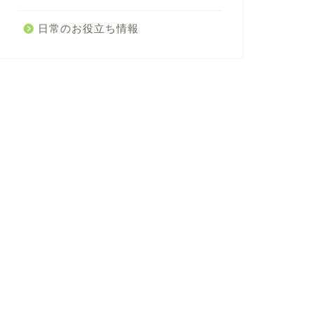
日常のお役立ち情報