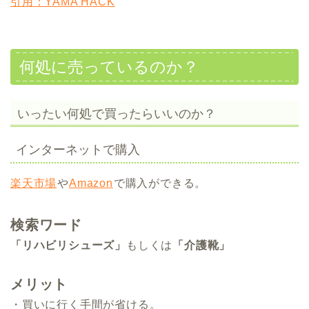
引用：YAMA HACK
何処に売っているのか？
いったい何処で買ったらいいのか？
インターネットで購入
楽天市場
や
Amazon
で購入ができる。
検索ワード
「リハビリシューズ」
もしくは
「介護靴」
メリット
・買いに行く手間が省ける。