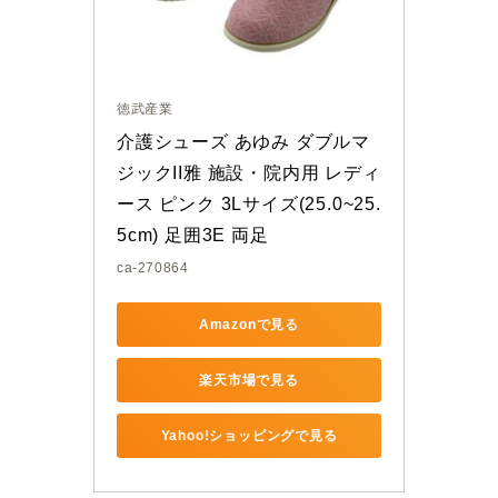
徳武産業
介護シューズ あゆみ ダブルマ
ジックII雅 施設・院内用 レディ
ース ピンク 3Lサイズ(25.0~25.
5cm) 足囲3E 両足
ca-270864
Amazonで見る
楽天市場で見る
Yahoo!ショッピングで見る