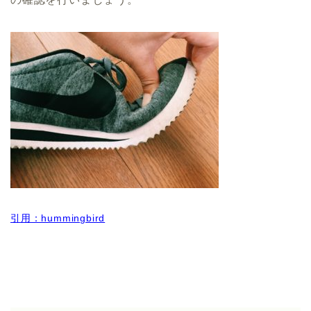
引用：hummingbird