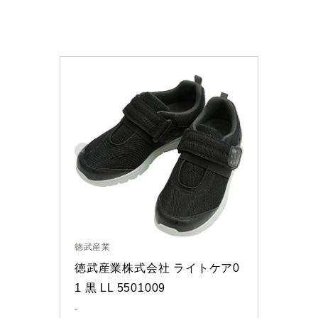
徳武産業
徳武産業株式会社 ライトケア0
1 黒 LL 5501009
-