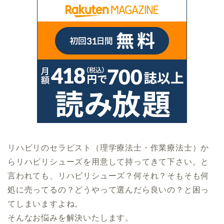
リハビリのセラピスト（理学療法士・作業療法士）か
らリハビリシューズを用意して持ってきて下さい。と
言われても、リハビリシューズ？何それ？そもそも何
処に売ってるの？どうやって選んだら良いの？と困っ
てしまいますよね。
そんなお悩みを解決いたします。