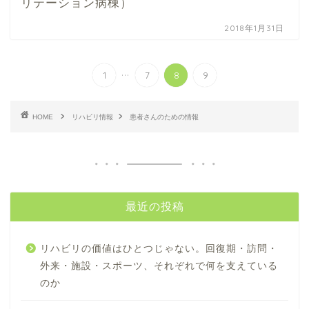
リテーション病棟）
2018年1月31日
...
1
7
8
9
HOME
リハビリ情報
患者さんのための情報
最近の投稿
リハビリの価値はひとつじゃない。回復期・訪問・
外来・施設・スポーツ、それぞれで何を支えている
のか