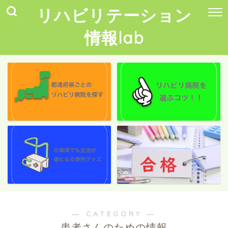
リハビリテーション
情報lab
― CATEGORY ―
患者さんのための情報