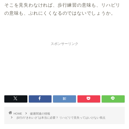
そこを見失わなければ、歩行練習の意味も、リハビリ
の意味も、ぶれにくくなるのではないでしょうか。
スポンサーリンク
HOME
健康関連の情報
歩行の“きれいさ”は本当に必要？ リハビリで見失ってはいけない視点