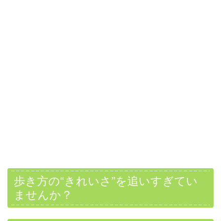
歩き方の“きれいさ”を追いすぎてい
ませんか？