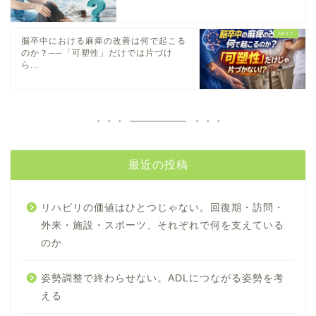
脳卒中における麻痺の改善は何で起こる
のか？──「可塑性」だけでは片づけ
ら...
最近の投稿
リハビリの価値はひとつじゃない。回復期・訪問・
外来・施設・スポーツ、それぞれで何を支えている
のか
姿勢調整で終わらせない。ADLにつながる姿勢を考
える