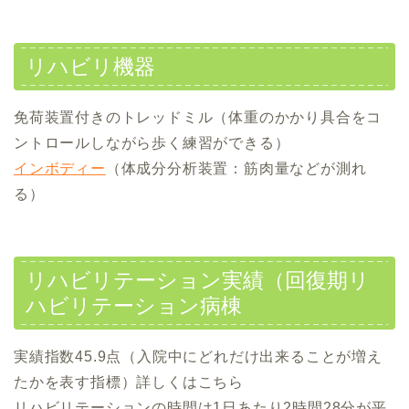
リハビリ機器
免荷装置付きのトレッドミル（体重のかかり具合をコ
ントロールしながら歩く練習ができる）
インボディー
（体成分分析装置：筋肉量などが測れ
る）
リハビリテーション実績（回復期リ
ハビリテーション病棟
実績指数45.9点（入院中にどれだけ出来ることが増え
たかを表す指標）詳しくはこちら
リハビリテーションの時間は1日あたり2時間28分が平