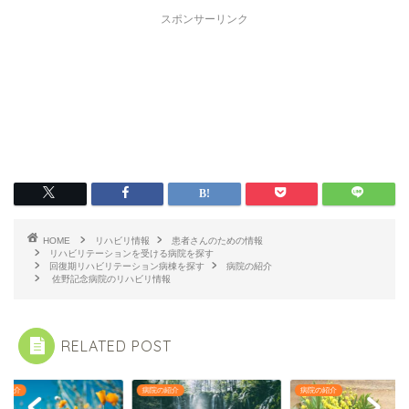
スポンサーリンク
HOME
リハビリ情報
患者さんのための情報
リハビリテーションを受ける病院を探す
回復期リハビリテーション病棟を探す
病院の紹介
佐野記念病院のリハビリ情報
RELATED POST
の紹介
病院の紹介
病院の紹介