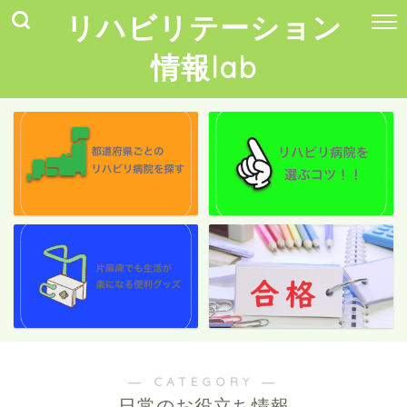
リハビリテーション
情報lab
― CATEGORY ―
日常のお役立ち情報